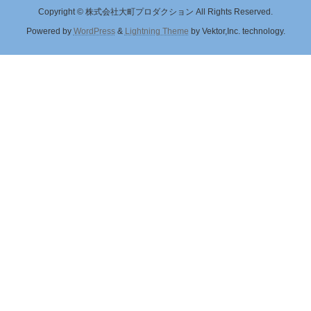
Copyright © 株式会社大町プロダクション All Rights Reserved.
Powered by
WordPress
&
Lightning Theme
by Vektor,Inc. technology.